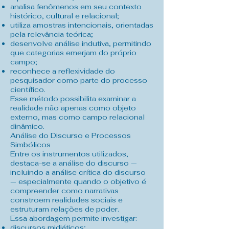
analisa fenômenos em seu contexto
histórico, cultural e relacional;
utiliza amostras intencionais, orientadas
pela relevância teórica;
desenvolve análise indutiva, permitindo
que categorias emerjam do próprio
campo;
reconhece a reflexividade do
pesquisador como parte do processo
científico.
Esse método possibilita examinar a
realidade não apenas como objeto
externo, mas como campo relacional
dinâmico.
Análise do Discurso e Processos
Simbólicos
Entre os instrumentos utilizados,
destaca-se a análise do discurso —
incluindo a análise crítica do discurso
— especialmente quando o objetivo é
compreender como narrativas
constroem realidades sociais e
estruturam relações de poder.
Essa abordagem permite investigar:
discursos midiáticos;