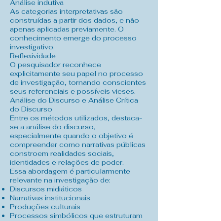
Análise indutiva
As categorias interpretativas são
construídas a partir dos dados, e não
apenas aplicadas previamente. O
conhecimento emerge do processo
investigativo.
Reflexividade
O pesquisador reconhece
explicitamente seu papel no processo
de investigação, tornando conscientes
seus referenciais e possíveis vieses.
Análise do Discurso e Análise Crítica
do Discurso
Entre os métodos utilizados, destaca-
se a análise do discurso,
especialmente quando o objetivo é
compreender como narrativas públicas
constroem realidades sociais,
identidades e relações de poder.
Essa abordagem é particularmente
relevante na investigação de:
Discursos midiáticos
Narrativas institucionais
Produções culturais
Processos simbólicos que estruturam