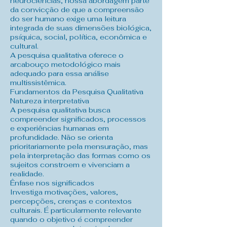
neurociências, nossa abordagem parte
da convicção de que a compreensão
do ser humano exige uma leitura
integrada de suas dimensões biológica,
psíquica, social, política, econômica e
cultural.
A pesquisa qualitativa oferece o
arcabouço metodológico mais
adequado para essa análise
multissistêmica.
Fundamentos da Pesquisa Qualitativa
Natureza interpretativa
A pesquisa qualitativa busca
compreender significados, processos
e experiências humanas em
profundidade. Não se orienta
prioritariamente pela mensuração, mas
pela interpretação das formas como os
sujeitos constroem e vivenciam a
realidade.
Ênfase nos significados
Investiga motivações, valores,
percepções, crenças e contextos
culturais. É particularmente relevante
quando o objetivo é compreender