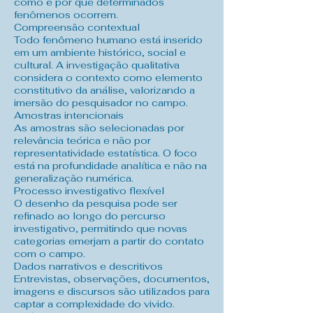
como e por que determinados
fenômenos ocorrem.
Compreensão contextual
Todo fenômeno humano está inserido
em um ambiente histórico, social e
cultural. A investigação qualitativa
considera o contexto como elemento
constitutivo da análise, valorizando a
imersão do pesquisador no campo.
Amostras intencionais
As amostras são selecionadas por
relevância teórica e não por
representatividade estatística. O foco
está na profundidade analítica e não na
generalização numérica.
Processo investigativo flexível
O desenho da pesquisa pode ser
refinado ao longo do percurso
investigativo, permitindo que novas
categorias emerjam a partir do contato
com o campo.
Dados narrativos e descritivos
Entrevistas, observações, documentos,
imagens e discursos são utilizados para
captar a complexidade do vivido.