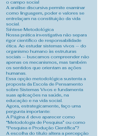
o campo social
A análise discursiva permite examinar
como linguagem, poder e valores se
entrelaçam na constituição da vida
social.
Síntese Metodológica
Nossa prática investigativa não separa
rigor científico de responsabilidade
ética. Ao estudar sistemas vivos — do
organismo humano às estruturas
sociais — buscamos compreender não
apenas os mecanismos, mas também
os sentidos que orientam as ações
humanas.
Essa opção metodológica sustenta a
proposta da Escola de Pensamento
sobre Sistemas Vivos e fundamenta
suas aplicações na saúde, na
educação e na vida social.
Agora, estrategicamente, faço uma
pergunta importante:
A Página 4 deve aparecer como
“Metodologia de Pesquisa” ou como
“Pesquisa e Produção Científica”?
A escolha do título altera a percepção